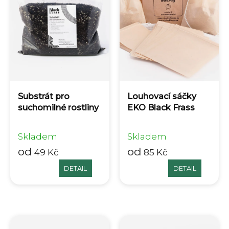
Substrát pro
Louhovací sáčky
suchomilné rostliny
EKO Black Frass
Skladem
Skladem
od
od
49 Kč
85 Kč
DETAIL
DETAIL