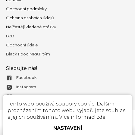
Obchodní podmínky
Ochrana osobních údajů
Nejčastěji kladené otázky
B2B
Obchodní údaje
Black Food MRKT. tým
Sledujte nás!
Facebook
Instagram
Magazín
Tento web používá soubory cookie. Dalším
procházením tohoto webu vyjadřujete souhlas
s jejich používáním.. Více informací
zde
.
NASTAVENÍ
Copyright 2026
Hmyzí hnůj - Black Frass
. Všechna práva