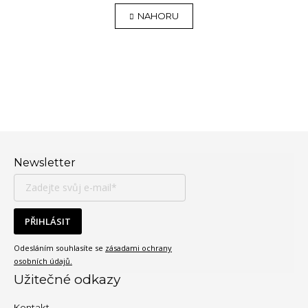
NAHORU
Zápatí
Newsletter
PŘIHLÁSIT
Odesláním souhlasíte se
zásadami ochrany
osobních údajů.
Užitečné odkazy
Kontakt