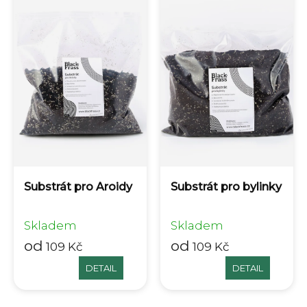
Substrát pro Aroidy
Substrát pro bylinky
Skladem
Skladem
od
od
109 Kč
109 Kč
DETAIL
DETAIL