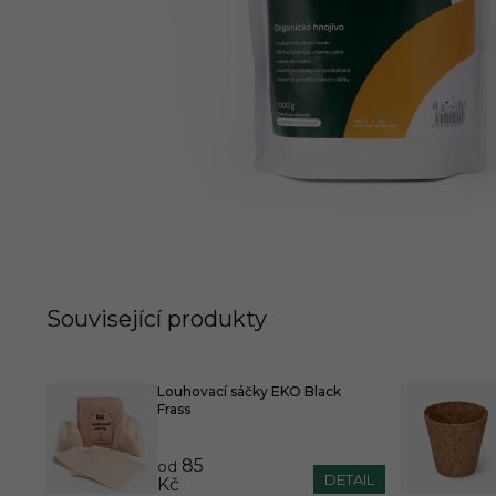
Související produkty
Louhovací sáčky EKO Black
Frass
85
od
DETAIL
Kč