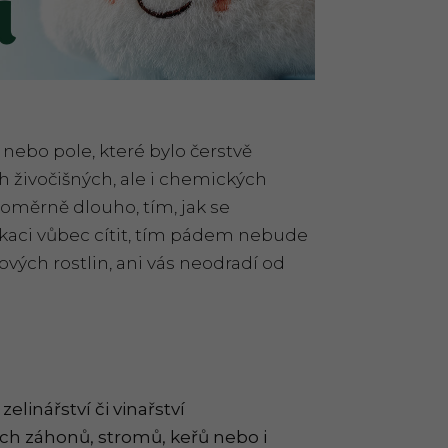
 nebo pole, které bylo čerstvě
 živočišných, ale i chemických
poměrně dlouho, tím, jak se
ikaci vůbec cítit, tím pádem nebude
ových rostlin, ani vás neodradí od
linářství či vinařství
ých záhonů, stromů, keřů nebo i