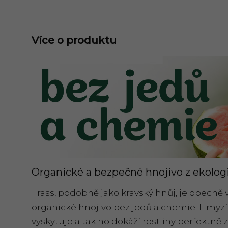
Více o produktu
Organické a bezpečné hnojivo z ekolo
Frass, podobně jako kravský hnůj, je obecn
organické hnojivo bez jedů a chemie. Hmyzí t
vyskytuje a tak ho dokáží rostliny perfektně z