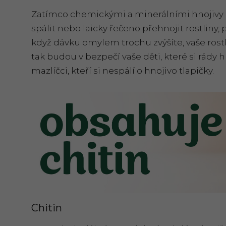
Zatímco chemickými a minerálními hnojivy
spálit nebo laicky řečeno přehnojit rostliny, 
když dávku omylem trochu zvýšíte, vaše rostl
tak budou v bezpečí vaše děti, které si rády 
mazlíčci, kteří si nespálí o hnojivo tlapičky.
Chitin