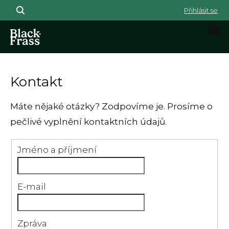
Přejít na obsah
NÁK
Kontakt
Máte nějaké otázky? Zodpovíme je. Prosíme o
pečlivé vyplnění kontaktních údajů.
Jméno a příjmení
E-mail
Zpráva