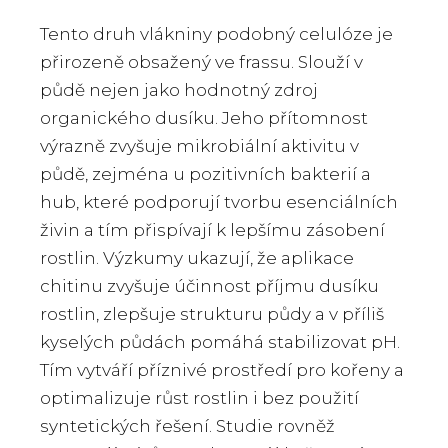
Tento druh vlákniny podobný celulóze je
přirozeně obsažený ve frassu. Slouží v
půdě nejen jako hodnotný zdroj
organického dusíku. Jeho přítomnost
výrazně zvyšuje mikrobiální aktivitu v
půdě, zejména u pozitivních bakterií a
hub, které podporují tvorbu esenciálních
živin a tím přispívají k lepšímu zásobení
rostlin. Výzkumy ukazují, že aplikace
chitinu zvyšuje účinnost příjmu dusíku
rostlin, zlepšuje strukturu půdy a v příliš
kyselých půdách pomáhá stabilizovat pH.
Tím vytváří příznivé prostředí pro kořeny a
optimalizuje růst rostlin i bez použití
syntetických řešení. Studie rovněž