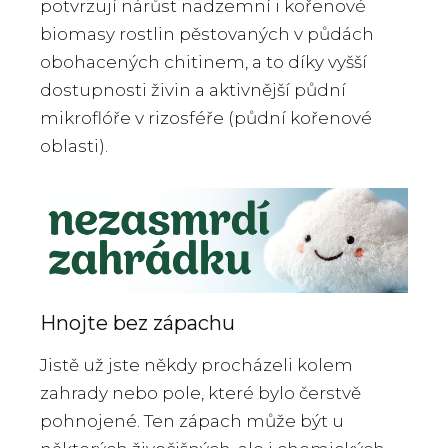
potvrzují nárůst nadzemní i kořenové
biomasy rostlin pěstovaných v půdách
obohacených chitinem, a to díky vyšší
dostupnosti živin a aktivnější půdní
mikroflóře v rizosféře (půdní kořenové
oblasti).
Hnojte bez zápachu
Jistě už jste někdy procházeli kolem
zahrady nebo pole, které bylo čerstvě
pohnojené. Ten zápach může být u