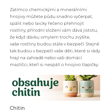
Zatímco chemickými a minerálními
hnojivy můžete půdu snadno vyčerpat,
spálit nebo laicky řečeno přehnojit
rostliny, přírodní složení vám dává jistotu,
že když dávku omylem trochu zvýšíte,
vaše rostliny budou stále v bezpečí. Stejně
tak budou v bezpečí vaše děti, které si rády
hrají na zahradě nebo vaši domácí
mazlíčci, kteří si nespálí o hnojivo tlapičky.
Chitin