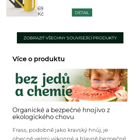
69
DETAIL
Kč
ZOBRAZIT VŠECHNY SOUVISEJÍCÍ PRODUKTY
Více o produktu
Organické a bezpečné hnojivo z
ekologického chovu
Frass, podobně jako kravský hnůj, je
obecně velmi výkonné a hlavně bezpečné