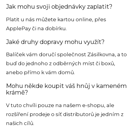
Jak mohu svoji objednávky zaplatit?
Platit u nás můžete kartou online, přes
ApplePay či na dobírku.
Jaké druhy dopravy mohu využít?
Balíček vám doručí společnost Zásilkovna, a to
buď do jednoho z odběrných míst či boxů,
anebo přímo k vám domů.
Mohu někde koupit váš hnůj v kameném
krámě?
V tuto chvíli pouze na našem e-shopu, ale
rozšíření prodeje o síť distributorů je jedním z
našich cílů.