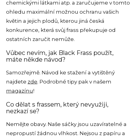
chemickými látkami atp. a zaručujeme v tomto
ohledu maximální možnou ochranu vašich
květin a jejich plodů, kterou jiná česká
konkurence, která svůj frass překupuje od
ostatních zaručit nemůže.
Vůbec nevím, jak Black Frass použít,
máte někde návod?
Samozřejmě. Návod ke stažení a vytištěný
najdete
zde
. Podrobné tipy pak v našem
magazínu
!
Co dělat s frassem, který nevyužiji,
nezkazí se?
Nemějte obavy. Naše sáčky jsou uzavíratelné a
nepropustí žádnou vlhkost. Nejsou z papíru a