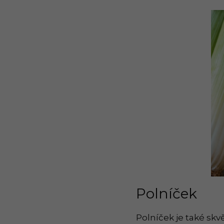
Polníček
Polníček je také sk