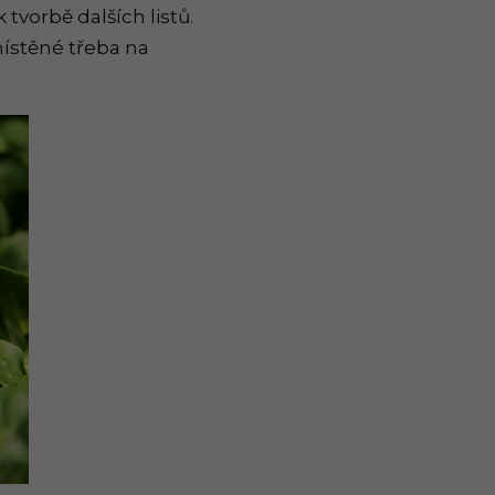
 tvorbě dalších listů.
místěné třeba na