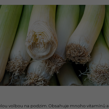
vělou volbou na podzim. Obsahuje mnoho vitamínů a