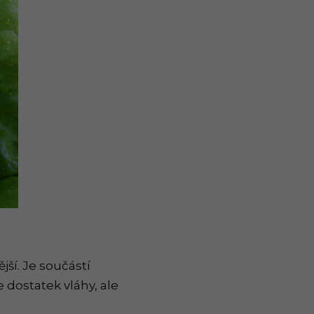
jší. Je součástí
 dostatek vláhy, ale