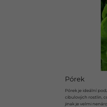
Pórek
Pórek je ideální pod
cibulových rostlin, 
jinak je velmi nenár