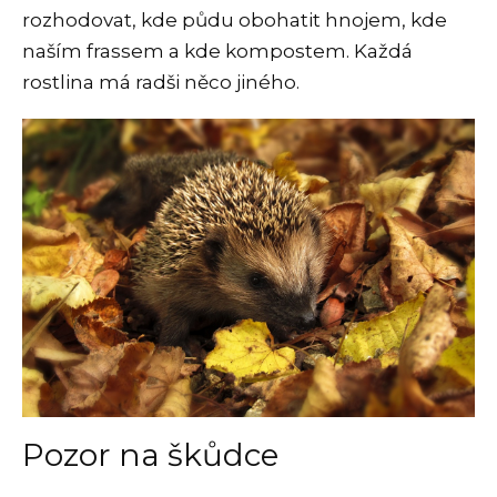
rozhodovat, kde půdu obohatit hnojem, kde
naším frassem a kde kompostem. Každá
rostlina má radši něco jiného.
Pozor na škůdce