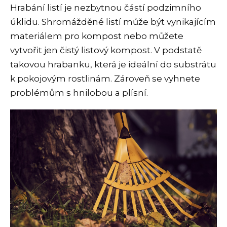
Hrabání listí je nezbytnou částí podzimního
úklidu. Shromážděné listí může být vynikajícím
materiálem pro kompost nebo můžete
vytvořit jen čistý listový kompost. V podstatě
takovou hrabanku, která je ideální do substrátu
k pokojovým rostlinám. Zároveň se vyhnete
problémům s hnilobou a plísní.