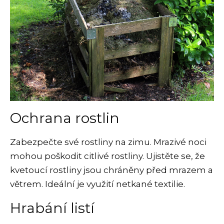
Ochrana rostlin
Zabezpečte své rostliny na zimu. Mrazivé noci
mohou poškodit citlivé rostliny. Ujistěte se, že
kvetoucí rostliny jsou chráněny před mrazem a
větrem. Ideální je využití netkané textilie.
Hrabání listí