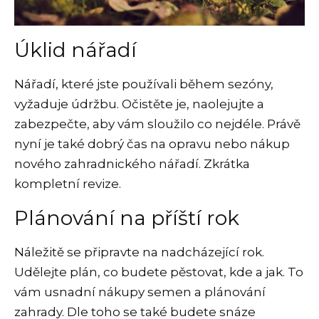
Úklid nářadí
Nářadí, které jste používali během sezóny,
vyžaduje údržbu. Očistěte je, naolejujte a
zabezpečte, aby vám sloužilo co nejdéle. Právě
nyní je také dobrý čas na opravu nebo nákup
nového zahradnického nářadí. Zkrátka
kompletní revize.
Plánování na příští rok
Náležitě se připravte na nadcházející rok.
Udělejte plán, co budete pěstovat, kde a jak. To
vám usnadní nákupy semen a plánování
zahrady. Dle toho se také budete snáze