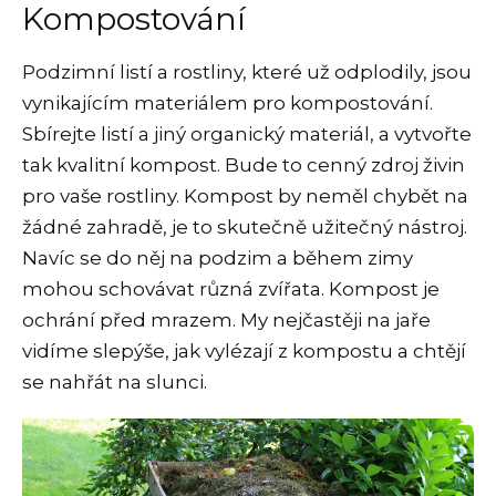
Kompostování
Podzimní listí a rostliny, které už odplodily, jsou
vynikajícím materiálem pro kompostování.
Sbírejte listí a jiný organický materiál, a vytvořte
tak kvalitní kompost. Bude to cenný zdroj živin
pro vaše rostliny. Kompost by neměl chybět na
žádné zahradě, je to skutečně užitečný nástroj.
Navíc se do něj na podzim a během zimy
mohou schovávat různá zvířata. Kompost je
ochrání před mrazem. My nejčastěji na jaře
vidíme slepýše, jak vylézají z kompostu a chtějí
se nahřát na slunci.