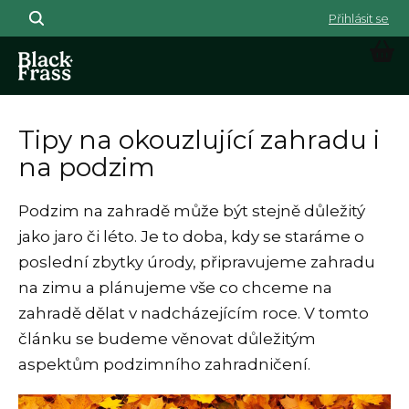
Přejít na obsah
NÁK
Tipy na okouzlující zahradu i
na podzim
Podzim na zahradě může být stejně důležitý
jako jaro či léto. Je to doba, kdy se staráme o
poslední zbytky úrody, připravujeme zahradu
na zimu a plánujeme vše co chceme na
zahradě dělat v nadcházejícím roce. V tomto
článku se budeme věnovat důležitým
aspektům podzimního zahradničení.