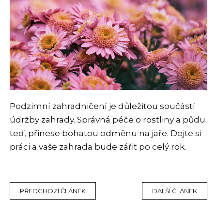
Podzimní zahradničení je důležitou součástí
údržby zahrady. Správná péče o rostliny a půdu
teď, přinese bohatou odměnu na jaře. Dejte si
práci a vaše zahrada bude zářit po celý rok.
PŘEDCHOZÍ ČLÁNEK
DALŠÍ ČLÁNEK