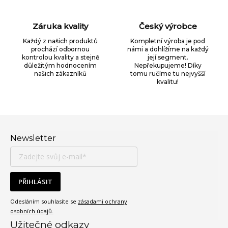
Záruka kvality
Český výrobce
Každý z našich produktů
Kompletní výroba je pod
prochází odbornou
námi a dohlížíme na každý
kontrolou kvality a stejně
její segment.
důležitým hodnocením
Nepřekupujeme! Díky
našich zákazníků
tomu ručíme tu nejvyšší
kvalitu!
Zápatí
Newsletter
PŘIHLÁSIT
Odesláním souhlasíte se
zásadami ochrany
osobních údajů.
Užitečné odkazy