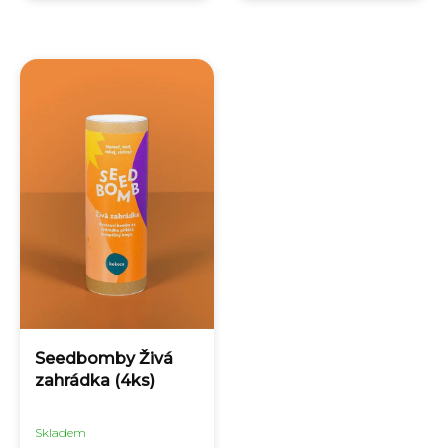
Seedbomby Živá
zahrádka (4ks)
Skladem