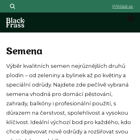
Přejít na obsah
NÁK
Semena
Výběr kvalitních semen nejrůznějších druhů
plodin – od zeleniny a bylinek až po květiny a
speciální odrůdy. Najdete zde pečlivě vybraná
semena vhodná pro domácí pěstování,
zahrady, balkóny i profesionální použití, s
důrazem na čerstvost, spolehlivost a vysokou
klíčivost. Ideální výchozí bod pro každého, kdo
chce objevovat nové odrůdy a rozšiřovat svou