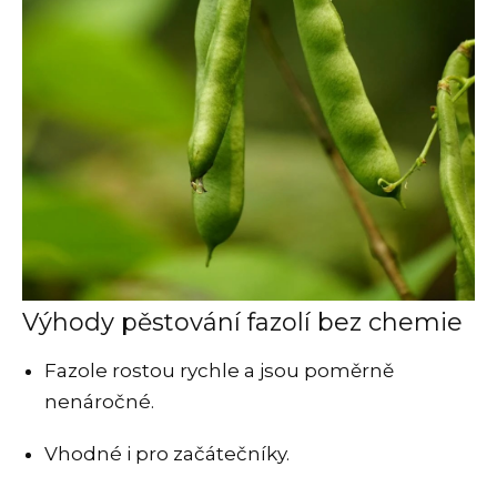
Výhody pěstování fazolí bez chemie
Fazole rostou rychle a jsou poměrně
nenáročné.
Vhodné i pro začátečníky.