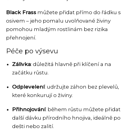
Black Frass
můžete přidat přímo do řádku s
osivem – jeho pomalu uvolňované živiny
pomohou mladým rostlinám bez rizika
přehnojení.
Péče po výsevu
Zálivka
: důležitá hlavně při klíčení a na
začátku růstu.
Odplevelení
: udržujte záhon bez plevelů,
které konkurují o živiny.
Přihnojování
: během růstu můžete přidat
další dávku přírodního hnojiva, ideálně po
dešti nebo zalití.