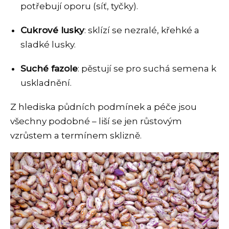
potřebují oporu (síť, tyčky).
Cukrové lusky
: sklízí se nezralé, křehké a
sladké lusky.
Suché fazole
: pěstují se pro suchá semena k
uskladnění.
Z hlediska půdních podmínek a péče jsou
všechny podobné – liší se jen růstovým
vzrůstem a termínem sklizně.