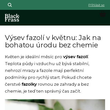
Přejít na obsah
NÁK
Výsev fazolí v květnu: Jak na
bohatou úrodu bez chemie
Květen je ideální měsíc pro
výsev fazolí
.
Teplota půdy i vzduchu už bývá stabilní,
nehrozí mrazy a fazole mají perfektní
podmínky pro rychlý start. Pokud chcete
čerstvé
fazolky
rovnou ze zahrady a bez
chemie, je teď ten správný čas začít.