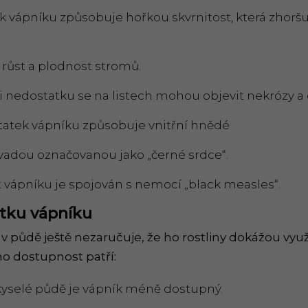
k vápníku způsobuje hořkou skvrnitost, která zhorš
a růst a plodnost stromů.
ři nedostatku se na listech mohou objevit nekrózy 
tatek vápníku způsobuje vnitřní hnědé
 vadou označovanou jako „černé srdce“.
it vápníku je spojován s nemocí „black measles“.
atku vápníku
 půdě ještě nezaručuje, že ho rostliny dokážou využí
eho dostupnost patří:
 kyselé půdě je vápník méně dostupný.