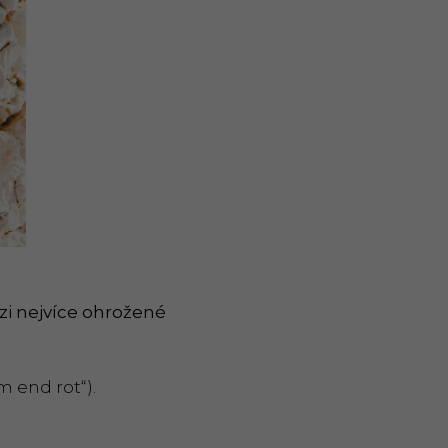
zi nejvíce ohrožené
m end rot“).