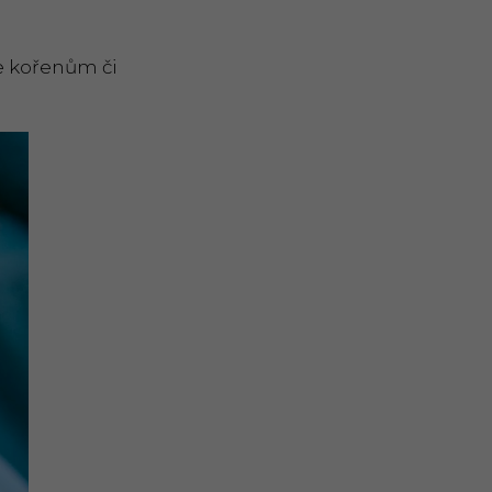
e kořenům či