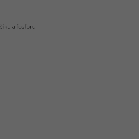
íku a fosforu.