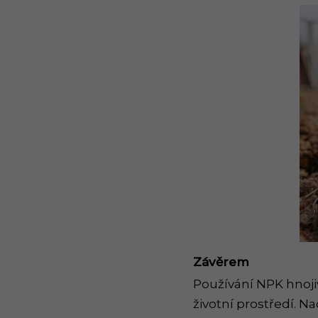
Závěrem
Používání NPK hnoji
životní prostředí. N