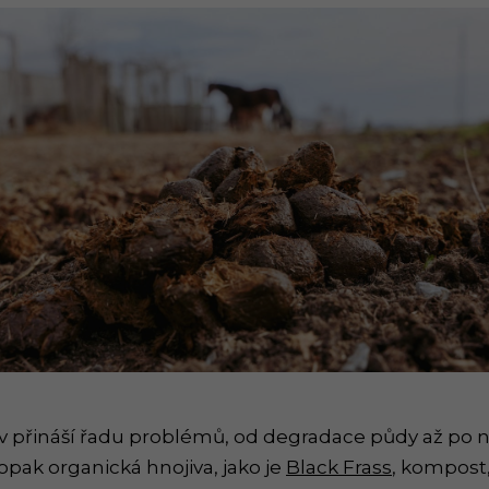
v přináší řadu problémů, od degradace půdy až po 
aopak organická hnojiva, jako je
Black Frass
, kompost