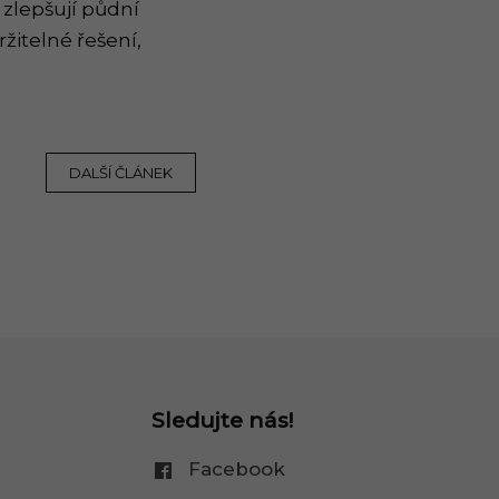
 zlepšují půdní
itelné řešení,
DALŠÍ ČLÁNEK
Sledujte nás!
Facebook