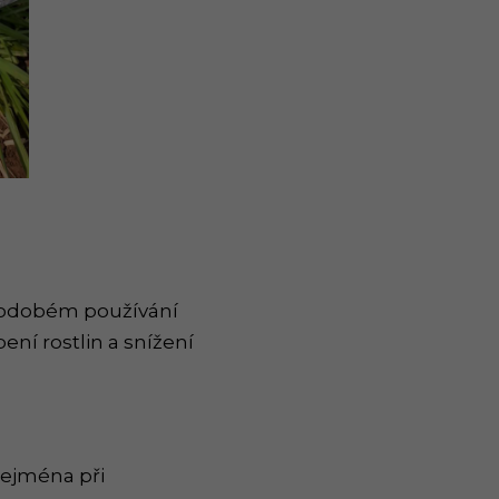
ouhodobém používání
ení rostlin a snížení
zejména při