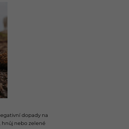
negativní dopady na
, hnůj nebo zelené