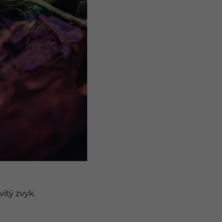
tý zvyk.