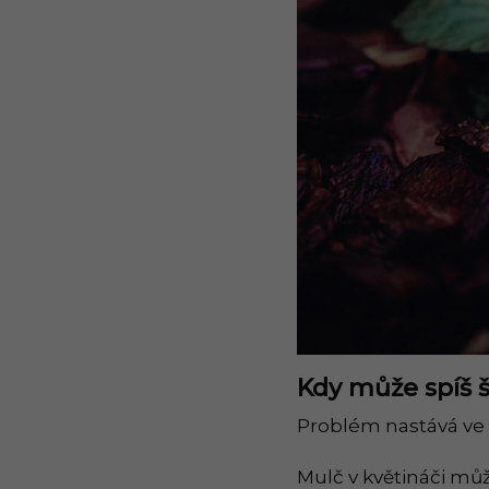
Kdy může spíš 
Problém nastává ve 
Mulč v květináči můž