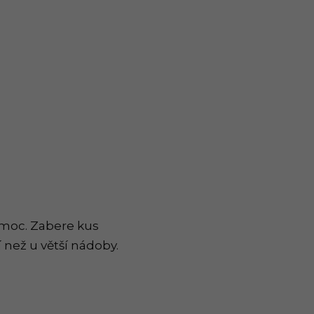
omoc. Zabere kus
 než u větší nádoby.